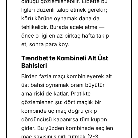
olduğu gözlemlenebilir. Elbette bu
ligleri düzenli takip etmek gerekir;
körü körüne oynamak daha da
tehlikelidir. Burada acele etme —
önce o ligi en az birkaç hafta takip
et, sonra para koy.
Trendbet'te Kombineli Alt Üst
Bahisleri
Birden fazla maçı kombinleyerek alt
üst bahsi oynamak oranı büyütür
ama riski de katlar. Pratikte
gözlemlenen şu: dört maçlık bir
kombinde üç maç doğru çıkıp
dördüncüsü kapanırsa tüm kupon
gider. Bu yüzden kombinede seçilen
maç sayısını sınırlı tutmak (2-3