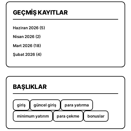
GEÇMIŞ KAYITLAR
Haziran 2026 (5)
Nisan 2026 (2)
Mart 2026 (18)
Şubat 2026 (4)
BAŞLIKLAR
giriş
güncel giriş
para yatırma
minimum yatırım
para çekme
bonuslar