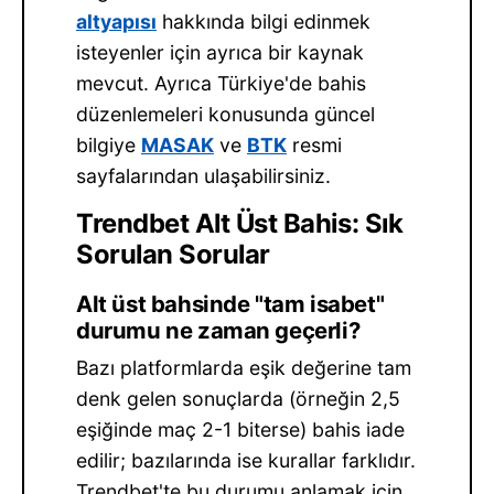
altyapısı
hakkında bilgi edinmek
isteyenler için ayrıca bir kaynak
mevcut. Ayrıca Türkiye'de bahis
düzenlemeleri konusunda güncel
bilgiye
MASAK
ve
BTK
resmi
sayfalarından ulaşabilirsiniz.
Trendbet Alt Üst Bahis: Sık
Sorulan Sorular
Alt üst bahsinde "tam isabet"
durumu ne zaman geçerli?
Bazı platformlarda eşik değerine tam
denk gelen sonuçlarda (örneğin 2,5
eşiğinde maç 2-1 biterse) bahis iade
edilir; bazılarında ise kurallar farklıdır.
Trendbet'te bu durumu anlamak için