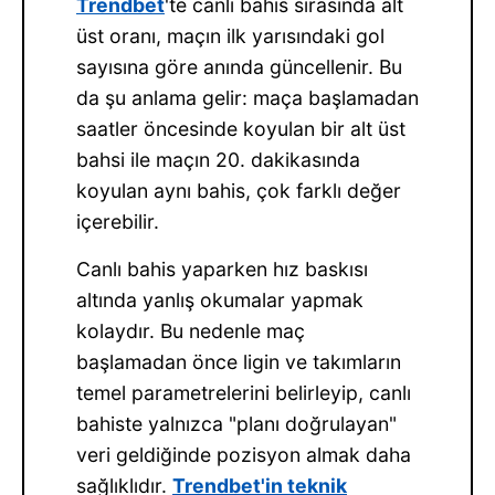
Trendbet
'te canlı bahis sırasında alt
üst oranı, maçın ilk yarısındaki gol
sayısına göre anında güncellenir. Bu
da şu anlama gelir: maça başlamadan
saatler öncesinde koyulan bir alt üst
bahsi ile maçın 20. dakikasında
koyulan aynı bahis, çok farklı değer
içerebilir.
Canlı bahis yaparken hız baskısı
altında yanlış okumalar yapmak
kolaydır. Bu nedenle maç
başlamadan önce ligin ve takımların
temel parametrelerini belirleyip, canlı
bahiste yalnızca "planı doğrulayan"
veri geldiğinde pozisyon almak daha
sağlıklıdır.
Trendbet'in teknik