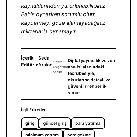
kaynaklarından yararlanabilirsiniz.
Bahis oynarken sorumlu olun;
kaybetmeyi göze alamayacağınız
miktarlarla oynamayın.
İçerik
Seda
—
Dijital yayıncılık ve veri
Kıdemli
Editörü:
Arslan
analizi alanındaki
Araştırma
Yazarı
tecrübesiyle,
okurlarına detaylı ve
güvenilir rehberlik
sunar.
İlgili Etiketler:
giriş
güncel giriş
para yatırma
minimum yatırım
para çekme