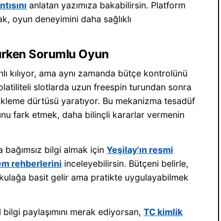
ntısını
anlatan yazımıza bakabilirsin. Platform
ak, oyun deneyimini daha sağlıklı
nırken Sorumlu Oyun
ı kılıyor, ama aynı zamanda bütçe kontrolünü
olatiliteli slotlarda uzun freespin turundan sonra
etikleme dürtüsü yaratıyor. Bu mekanizma tesadüf
unu fark etmek, daha bilinçli kararlar vermenin
 bağımsız bilgi almak için
Yeşilay'ın resmi
em rehberlerini
inceleyebilirsin. Bütçeni belirle,
 kulağa basit gelir ama pratikte uygulayabilmek
el bilgi paylaşımını merak ediyorsan,
TC kimlik