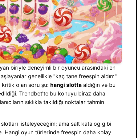
ayan biriyle deneyimli bir oyuncu arasındaki en
 başlayanlar genellikle "kaç tane freespin aldım"
kritik olan soru şu:
hangi slotta
aldığın ve bu
 edildiği. Trendbet'te bu konuyu biraz daha
ıcıların sıklıkla takıldığı noktalar tahmin
lotları listeleyeceğim; ama salt katalog gibi
e. Hangi oyun türlerinde freespin daha kolay