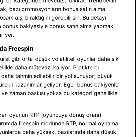
ği bu kategoride mevcutsa dikkat: Trendbet'in
rak, bazı promosyonların bonus satın alma
psam dışı
bıraktığını görebilirsin. Bu detayı
en bonus bakiyesiyle bonus satın alma yapmak
ar ver.
rda Freespin
t gibi orta-düşük volatiliteli oyunlar daha sık
llikle daha mütevazı kalıyor. Pratikte bu
 daha tahmin edilebilir bir yol sunuyor; büyük
sürekli kazanımlar geliyor. Eğer bonus bakiyenle
 ve zaman baskısı yoksa bu kategori genellikle
rken oyunun RTP (oyuncuya dönüş oranı)
durumda freespin modunda RTP, normal oynama
yunlarda daha yüksek, bazılarında daha düşük.