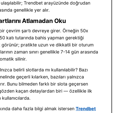
n ulaşılabilir; Trendbet arayüzünde doğrudan
sında genellikle yer alır.
artlarını Atlamadan Oku
bir çevrim şartı devreye girer. Örneğin 50x
 50 katı tutarında bahis yapman gerektiği
 görünür; pratikte uzun ve dikkatli bir oturum
larının zaman sınırı genellikle 7-14 gün arasında
matik silinir.
ızca belirli slotlarda mı kullanılabilir? Bazı
linde geçerli kılarken, bazıları yalnızca
rır. Bunu bilmeden farklı bir slota geçersen
 gözden kaçan detaylardan biri — özellikle ilk
kullanıcılarda.
kında daha fazla bilgi almak istersen
Trendbet