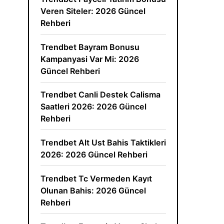
Veren Siteler: 2026 Güncel
Rehberi
Trendbet Bayram Bonusu
Kampanyasi Var Mi: 2026
Güncel Rehberi
Trendbet Canli Destek Calisma
Saatleri 2026: 2026 Güncel
Rehberi
Trendbet Alt Ust Bahis Taktikleri
2026: 2026 Güncel Rehberi
Trendbet Tc Vermeden Kayıt
Olunan Bahis: 2026 Güncel
Rehberi