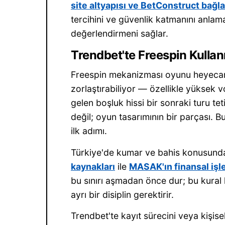
site altyapısı ve BetConstruct bağla
tercihini ve güvenlik katmanını anlam
değerlendirmeni sağlar.
Trendbet'te Freespin Kulla
Freespin mekanizması oyunu heyecanl
zorlaştırabiliyor — özellikle yüksek v
gelen boşluk hissi bir sonraki turu t
değil; oyun tasarımının bir parçası. B
ilk adımı.
Türkiye'de kumar ve bahis konusunda
kaynakları
ile
MASAK'ın finansal işl
bu sınırı aşmadan önce dur; bu kural
ayrı bir disiplin gerektirir.
Trendbet'te kayıt sürecini veya kişis