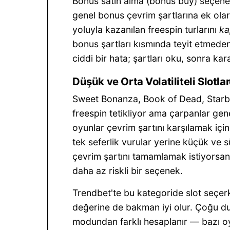
Bonus satın alma (bonus buy) seçene
genel bonus çevrim şartlarına ek ola
yoluyla kazanılan freespin turlarını
ka
bonus şartları kısmında teyit etmed
ciddi bir hata; şartları oku, sonra kar
Düşük ve Orta Volatiliteli Slotla
Sweet Bonanza, Book of Dead, Starburs
freespin tetikliyor ama çarpanlar gene
oyunlar çevrim şartını karşılamak için
tek seferlik vurular yerine küçük ve 
çevrim şartını tamamlamak istiyorsan
daha az riskli bir seçenek.
Trendbet'te bu kategoride slot seçe
değerine de bakman iyi olur. Çoğu 
modundan farklı hesaplanır — bazı o