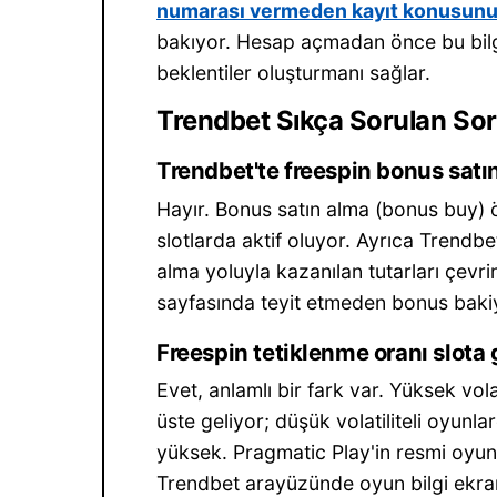
numarası vermeden kayıt konusun
bakıyor. Hesap açmadan önce bu bil
beklentiler oluşturmanı sağlar.
Trendbet Sıkça Sorulan Sor
Trendbet'te freespin bonus satı
Hayır. Bonus satın alma (bonus buy) 
slotlarda aktif oluyor. Ayrıca Trendbe
alma yoluyla kazanılan tutarları çev
sayfasında teyit etmeden bonus bakiy
Freespin tetiklenme oranı slota
Evet, anlamlı bir fark var. Yüksek vola
üste geliyor; düşük volatiliteli oyunl
yüksek. Pragmatic Play'in resmi oyun bi
Trendbet arayüzünde oyun bilgi ekran