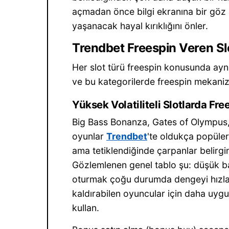
açmadan önce bilgi ekranına bir göz 
yaşanacak hayal kırıklığını önler.
Trendbet Freespin Veren Slo
Her slot türü freespin konusunda ayn
ve bu kategorilerde freespin mekanizm
Yüksek Volatiliteli Slotlarda Fre
Big Bass Bonanza, Gates of Olympus, 
oyunlar
Trendbet
'te oldukça popüler
ama tetiklendiğinde çarpanlar belirgi
Gözlemlenen genel tablo şu: düşük bak
oturmak çoğu durumda dengeyi hızla er
kaldırabilen oyuncular için daha uygun;
kullan.