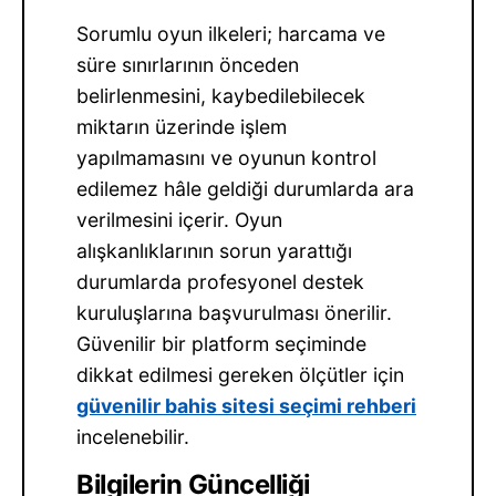
Sorumlu oyun ilkeleri; harcama ve
süre sınırlarının önceden
belirlenmesini, kaybedilebilecek
miktarın üzerinde işlem
yapılmamasını ve oyunun kontrol
edilemez hâle geldiği durumlarda ara
verilmesini içerir. Oyun
alışkanlıklarının sorun yarattığı
durumlarda profesyonel destek
kuruluşlarına başvurulması önerilir.
Güvenilir bir platform seçiminde
dikkat edilmesi gereken ölçütler için
güvenilir bahis sitesi seçimi rehberi
incelenebilir.
Bilgilerin Güncelliği