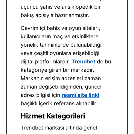
üçüncü şahıs ve ansiklopedik bir
bakış açısıyla hazırlanmıştır.
Çevrim içi bahis ve oyun siteleri,
kullanıcıların maç ve etkinliklere
yönelik tahminlerde bulunabildiği
veya çeşitli oyunlara erişebildiği
dijital platformlardır.
Trendbet
de bu
kategoriye giren bir markadır.
Markanın erişim adresleri zaman
zaman değişebildiğinden, güncel
adres bilgisi için
resmî site linki
başlıklı içerik referans alınabilir.
Hizmet Kategorileri
Trendbet markası altında genel