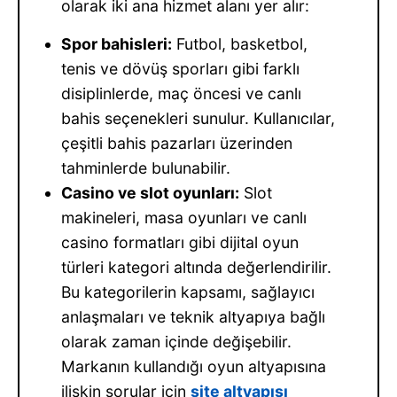
olarak iki ana hizmet alanı yer alır:
Spor bahisleri:
Futbol, basketbol,
tenis ve dövüş sporları gibi farklı
disiplinlerde, maç öncesi ve canlı
bahis seçenekleri sunulur. Kullanıcılar,
çeşitli bahis pazarları üzerinden
tahminlerde bulunabilir.
Casino ve slot oyunları:
Slot
makineleri, masa oyunları ve canlı
casino formatları gibi dijital oyun
türleri kategori altında değerlendirilir.
Bu kategorilerin kapsamı, sağlayıcı
anlaşmaları ve teknik altyapıya bağlı
olarak zaman içinde değişebilir.
Markanın kullandığı oyun altyapısına
ilişkin sorular için
site altyapısı