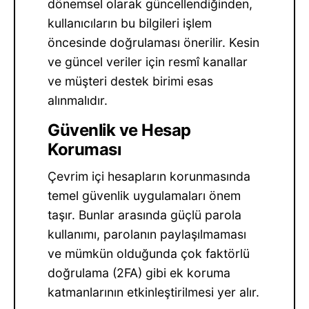
dönemsel olarak güncellendiğinden,
kullanıcıların bu bilgileri işlem
öncesinde doğrulaması önerilir. Kesin
ve güncel veriler için resmî kanallar
ve müşteri destek birimi esas
alınmalıdır.
Güvenlik ve Hesap
Koruması
Çevrim içi hesapların korunmasında
temel güvenlik uygulamaları önem
taşır. Bunlar arasında güçlü parola
kullanımı, parolanın paylaşılmaması
ve mümkün olduğunda çok faktörlü
doğrulama (2FA) gibi ek koruma
katmanlarının etkinleştirilmesi yer alır.