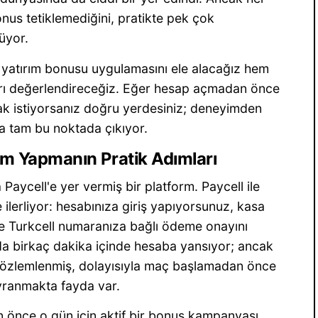
onus tetiklemediğini, pratikte pek çok
lüyor.
l yatırım bonusu uygulamasını ele alacağız hem
rı değerlendireceğiz. Eğer hesap açmadan önce
ak istiyorsanız doğru yerdesiniz; deneyimden
da tam bu noktada çıkıyor.
rım Yapmanın Pratik Adımları
Paycell'e yer vermiş bir platform. Paycell ile
ilerliyor: hesabınıza giriş yapıyorsunuz, kasa
e Turkcell numaranıza bağlı ödeme onayını
 birkaç dakika içinde hesaba yansıyor; ancak
gözlemlenmiş, dolayısıyla maç başlamadan önce
vranmakta fayda var.
 önce o gün için aktif bir bonus kampanyası