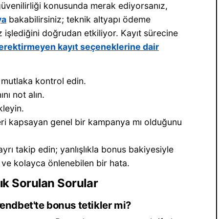
güvenilirliği konusunda merak ediyorsanız,
ya
bakabilirsiniz; teknik altyapı ödeme
z işlediğini doğrudan etkiliyor. Kayıt sürecine
 gerektirmeyen kayıt seçeneklerine dair
 mutlaka kontrol edin.
nı not alın.
kleyin.
eri kapsayan genel bir kampanya mı olduğunu
yrı takip edin; yanlışlıkla bonus bakiyesiyle
 ve kolayca önlenebilen bir hata.
ık Sorulan Sorular
rendbet'te bonus tetikler mi?