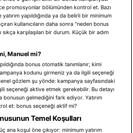
ce promosyonlar bölümünden kontrol et. Bazı
e yatırım yapıldığında ya da belirli bir minimum
açıran kullanıcıların daha sonra "neden bonus
ı sıkça karşılaşılan bir durum. Küçük bir adım
 mi, Manuel mi?
apıldığında bonus otomatik tanımlanır; kimi
kampanya kodunu girmeniz ya da ilgili seçeneği
 genel gözlem şu yönde: kampanya sayfasındaki
ili seçeneği aktive etmek gerekebilir. Bu detayı
ra bonusun gelmediğini fark ediyor. Yatırım
ol et: bonus seçeneği aktif mi?
onusunun Temel Koşulları
ç ana koşul öne çıkıyor: minimum yatırım