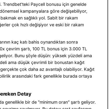
esi. Trendbet'teki Paycell bonusu için genelde
limit dönemsel kampanyalara göre değişebiliyor,
bakmak en sağlıklı yol. Sabit bir rakam
ler çok hızlı değişiyor ve eski bir rakam
arının kaç katı bahis oynandıktan sonra
 30x çevrim şartı, 100 TL bonus için 3.000 TL
geliyor. Bunu şöyle düşün: yüksek yüzdeli ama
deli ama düşük çevrimli bir bonustan kağıt
erçekte çok daha az avantajlı olabiliyor. Kağıt
bilirlik arasındaki fark genellikle burada ortaya
Gereken Detay
a genellikle bir de "minimum oran" şartı geliyor.
ler çevrime sayılmıyor. Bu detayı şart sayfasının