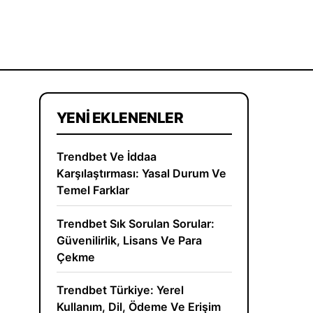
YENI EKLENENLER
Trendbet Ve İddaa
Karşılaştırması: Yasal Durum Ve
Temel Farklar
Trendbet Sık Sorulan Sorular:
Güvenilirlik, Lisans Ve Para
Çekme
Trendbet Türkiye: Yerel
Kullanım, Dil, Ödeme Ve Erişim