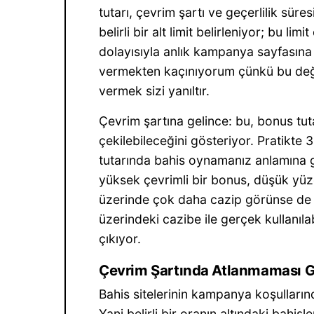
tutarı, çevrim şartı ve geçerlilik sür
belirli bir alt limit belirleniyor; bu 
dolayısıyla anlık kampanya sayfasına 
vermekten kaçınıyorum çünkü bu değer
vermek sizi yanıltır.
Çevrim şartına gelince: bu, bonus tut
çekilebileceğini gösteriyor. Pratikte
tutarında bahis oynamanız anlamına 
yüksek çevrimli bir bonus, düşük yüz
üzerinde çok daha cazip görünse de g
üzerindeki cazibe ile gerçek kullanıla
çıkıyor.
Çevrim Şartında Atlanmaması 
Bahis sitelerinin kampanya koşullarınd
Yani belirli bir oranın altındaki bahis