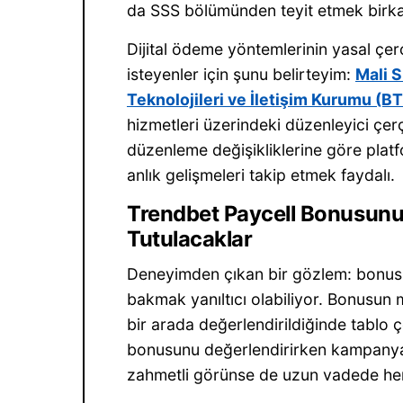
da SSS bölümünden teyit etmek birkaç d
Dijital ödeme yöntemlerinin yasal çe
isteyenler için şunu belirteyim:
Mali 
Teknolojileri ve İletişim Kurumu (B
hizmetleri üzerindeki düzenleyici çerç
düzenleme değişikliklerine göre platfo
anlık gelişmeleri takip etmek faydalı.
Trendbet Paycell Bonusunu 
Tutulacaklar
Deneyimden çıkan bir gözlem: bonusla
bakmak yanıltıcı olabiliyor. Bonusun m
bir arada değerlendirildiğinde tablo ç
bonusunu değerlendirirken kampanya s
zahmetli görünse de uzun vadede hem 