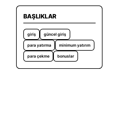
BAŞLIKLAR
giriş
güncel giriş
para yatırma
minimum yatırım
para çekme
bonuslar