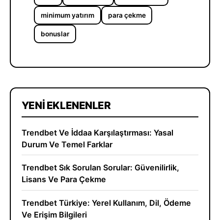
minimum yatırım
para çekme
bonuslar
YENI EKLENENLER
Trendbet Ve İddaa Karşılaştırması: Yasal
Durum Ve Temel Farklar
Trendbet Sık Sorulan Sorular: Güvenilirlik,
Lisans Ve Para Çekme
Trendbet Türkiye: Yerel Kullanım, Dil, Ödeme
Ve Erişim Bilgileri