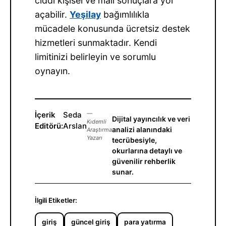
ciddi kişisel ve mali sonuçlara yol
açabilir.
Yeşilay
bağımlılıkla
mücadele konusunda ücretsiz destek
hizmetleri sunmaktadır. Kendi
limitinizi belirleyin ve sorumlu
oynayın.
İçerik
Seda
—
Dijital yayıncılık ve veri
Kıdemli
Editörü:
Arslan
analizi alanındaki
Araştırma
Yazarı
tecrübesiyle,
okurlarına detaylı ve
güvenilir rehberlik
sunar.
İlgili Etiketler:
giriş
güncel giriş
para yatırma