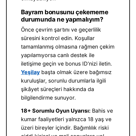
Bayram bonusunu çekememe
durumunda ne yapmalıyım?
Önce çevrim şartını ve geçerlilik
süresini kontrol edin. Koşullar
tamamlanmış olmasına rağmen çekim
yapılamıyorsa canlı destek ile
iletişime geçin ve bonus ID'nizi iletin.
Yeşilay
başta olmak üzere bağımsız
kuruluşlar, sorunlu durumlarla ilgili
şikâyet süreçleri hakkında da
bilgilendirme sunuyor.
18+ Sorumlu Oyun Uyarısı:
Bahis ve
kumar faaliyetleri yalnızca 18 yaş ve
üzeri bireyler içindir. Bağımlılık riski