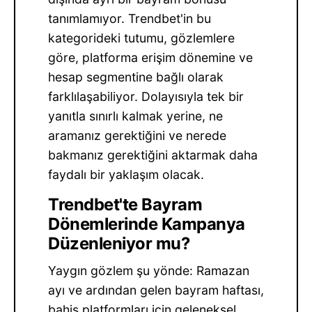
tanımlamıyor. Trendbet'in bu
kategorideki tutumu, gözlemlere
göre, platforma erişim dönemine ve
hesap segmentine bağlı olarak
farklılaşabiliyor. Dolayısıyla tek bir
yanıtla sınırlı kalmak yerine, ne
aramanız gerektiğini ve nerede
bakmanız gerektiğini aktarmak daha
faydalı bir yaklaşım olacak.
Trendbet'te Bayram
Dönemlerinde Kampanya
Düzenleniyor mu?
Yaygın gözlem şu yönde: Ramazan
ayı ve ardından gelen bayram haftası,
bahis platformları için geleneksel