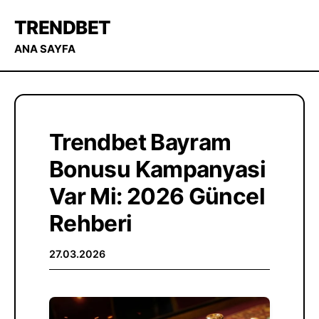
TRENDBET
ANA SAYFA
Trendbet Bayram
Bonusu Kampanyasi
Var Mi: 2026 Güncel
Rehberi
27.03.2026