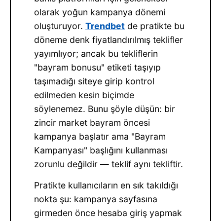
olarak yoğun kampanya dönemi
oluşturuyor.
Trendbet
de pratikte bu
döneme denk fiyatlandırılmış teklifler
yayımlıyor; ancak bu tekliflerin
"bayram bonusu" etiketi taşıyıp
taşımadığı siteye girip kontrol
edilmeden kesin biçimde
söylenemez. Bunu şöyle düşün: bir
zincir market bayram öncesi
kampanya başlatır ama "Bayram
Kampanyası" başlığını kullanması
zorunlu değildir — teklif aynı tekliftir.
Pratikte kullanıcıların en sık takıldığı
nokta şu: kampanya sayfasına
girmeden önce hesaba giriş yapmak