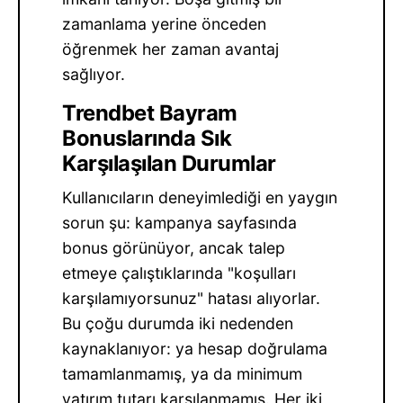
zamanlama yerine önceden
öğrenmek her zaman avantaj
sağlıyor.
Trendbet Bayram
Bonuslarında Sık
Karşılaşılan Durumlar
Kullanıcıların deneyimlediği en yaygın
sorun şu: kampanya sayfasında
bonus görünüyor, ancak talep
etmeye çalıştıklarında "koşulları
karşılamıyorsunuz" hatası alıyorlar.
Bu çoğu durumda iki nedenden
kaynaklanıyor: ya hesap doğrulama
tamamlanmamış, ya da minimum
yatırım tutarı karşılanmamış. Her iki