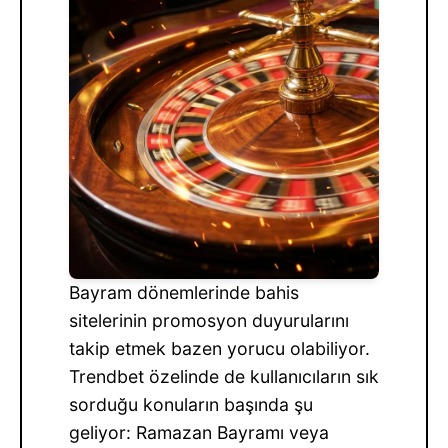
Bayram dönemlerinde bahis
sitelerinin promosyon duyurularını
takip etmek bazen yorucu olabiliyor.
Trendbet özelinde de kullanıcıların sık
sorduğu konuların başında şu
geliyor: Ramazan Bayramı veya