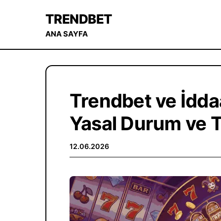
TRENDBET
ANA SAYFA
Trendbet ve İddaa
Yasal Durum ve T
12.06.2026