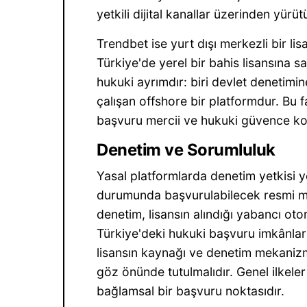
yetkili dijital kanallar üzerinden yürüt
Trendbet ise yurt dışı merkezli bir li
Türkiye'de yerel bir bahis lisansına sa
hukuki ayrımdır: biri devlet denetimine
çalışan offshore bir platformdur. Bu f
başvuru mercii ve hukuki güvence kon
Denetim ve Sorumluluk
Yasal platformlarda denetim yetkisi 
durumunda başvurulabilecek resmi merc
denetim, lisansın alındığı yabancı otor
Türkiye'deki hukuki başvuru imkânları s
lisansın kaynağı ve denetim mekanizm
göz önünde tutulmalıdır. Genel ilkeler
bağlamsal bir başvuru noktasıdır.