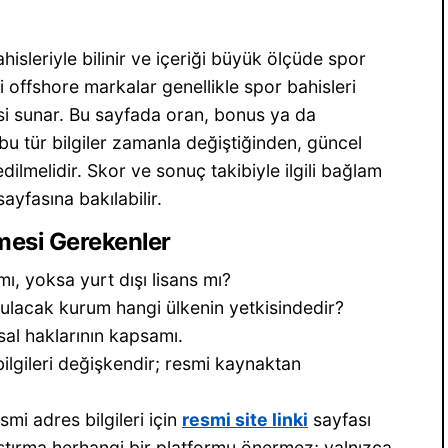
hisleriyle bilinir ve içeriği büyük ölçüde spor
i offshore markalar genellikle spor bahisleri
si sunar. Bu sayfada oran, bonus ya da
u tür bilgiler zamanla değiştiğinden, güncel
edilmelidir. Skor ve sonuç takibiyle ilgili bağlam
ayfasına bakılabilir.
lmesi Gerekenler
mı, yoksa yurt dışı lisans mı?
ulacak kurum hangi ülkenin yetkisindedir?
sal haklarının kapsamı.
ilgileri değişkendir; resmi kaynaktan
mi adres bilgileri için
resmi site linki
sayfası
aştırma herhangi bir platformu önermez; yalnızca