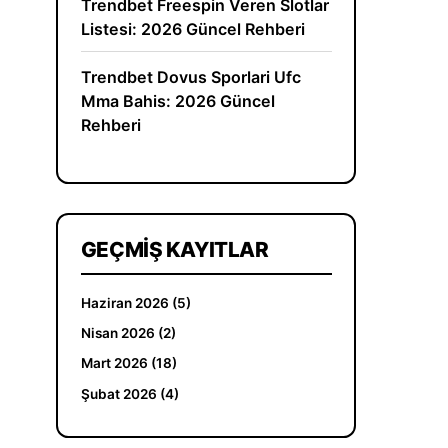
Trendbet Freespin Veren Slotlar
Listesi: 2026 Güncel Rehberi
Trendbet Dovus Sporlari Ufc
Mma Bahis: 2026 Güncel
Rehberi
GEÇMIŞ KAYITLAR
Haziran 2026 (5)
Nisan 2026 (2)
Mart 2026 (18)
Şubat 2026 (4)