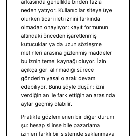
arkasında genellikle birden fazla
neden yatıyor. Kullanıcılar siteye üye
olurken ticari ileti iznini farkında
olmadan onaylıyor; kayıt formunun
altındaki önceden işaretlenmiş
kutucuklar ya da uzun sözleşme
metinleri arasına gizlenmiş maddeler
bu iznin temel kaynağı oluyor. İzin
açıkça geri alınmadığı sürece
gönderim yasal olarak devam
edebiliyor. Bunu şöyle düşün: izni
verdiğin an ile fark ettiğin an arasında
aylar geçmiş olabilir.
Pratikte gözlemlenen bir diğer durum
şu: hesap silinse bile pazarlama
izinleri farklı bir sistemde saklanmaya