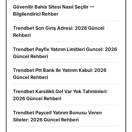
Güvenilir Bahis Sitesi Nasıl Seçilir —
Bilgilendirici Rehber
Trendbet Son Giriş Adresi: 2026 Güncel
Rehberi
Trendbet Payfix Yatırım Limitleri Guncel: 2026
Güncel Rehberi
Trendbet Ptt Bank Ile Yatırım Kabul: 2026
Güncel Rehberi
Trendbet Karsilikli Gol Var Yok Tahminleri:
2026 Güncel Rehberi
Trendbet Paycell Yatırım Bonusu Veren
Siteler: 2026 Güncel Rehberi