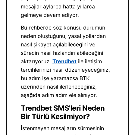
mesajlar aylarca hatta yıllarca
gelmeye devam ediyor.
Bu rehberde söz konusu durumun
neden oluştuğunu, yasal yollardan
nasıl şikayet açılabileceğini ve
sürecin nasıl hızlandırılabileceğini
aktarıyoruz.
Trendbet
ile iletişim
tercihlerinizi nasıl düzenleyeceğiniz,
bu adım işe yaramazsa BTK
üzerinden nasıl ilerleneceğiniz,
aşağıda adım adım ele alınıyor.
Trendbet SMS'leri Neden
Bir Türlü Kesilmiyor?
İstenmeyen mesajların sürmesinin