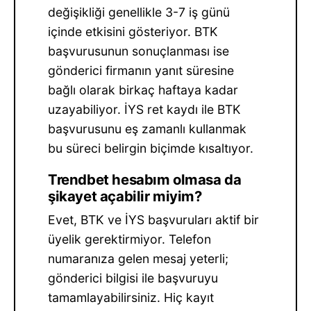
değişikliği genellikle 3-7 iş günü
içinde etkisini gösteriyor. BTK
başvurusunun sonuçlanması ise
gönderici firmanın yanıt süresine
bağlı olarak birkaç haftaya kadar
uzayabiliyor. İYS ret kaydı ile BTK
başvurusunu eş zamanlı kullanmak
bu süreci belirgin biçimde kısaltıyor.
Trendbet hesabım olmasa da
şikayet açabilir miyim?
Evet, BTK ve İYS başvuruları aktif bir
üyelik gerektirmiyor. Telefon
numaranıza gelen mesaj yeterli;
gönderici bilgisi ile başvuruyu
tamamlayabilirsiniz. Hiç kayıt