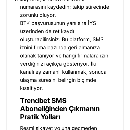
numarasını kaydedin; takip sürecinde
zorunlu oluyor.
BTK başvurusunun yanı sıra İYS
üzerinden de ret kaydı
oluşturabilirsiniz. Bu platform, SMS
iznini firma bazında geri almanıza
olanak tanıyor ve hangi firmalara izin
verdiğinizi açıkça gösteriyor. İki
kanalı eş zamanlı kullanmak, sonuca
ulaşma süresini belirgin biçimde
kısaltıyor.
Trendbet SMS
Aboneliğinden Çıkmanın
Pratik Yolları
Resmi şikayet yoluna geçmeden