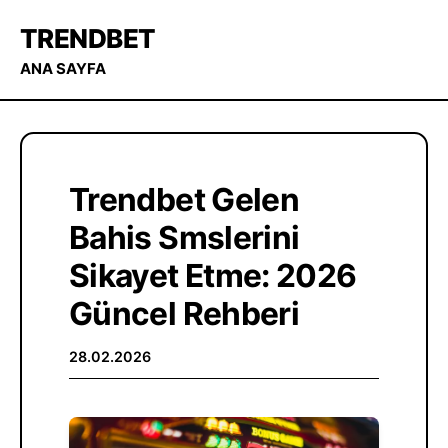
TRENDBET
ANA SAYFA
Trendbet Gelen
Bahis Smslerini
Sikayet Etme: 2026
Güncel Rehberi
28.02.2026