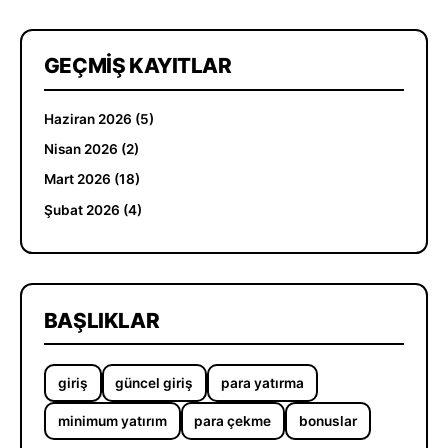
GEÇMIŞ KAYITLAR
Haziran 2026 (5)
Nisan 2026 (2)
Mart 2026 (18)
Şubat 2026 (4)
BAŞLIKLAR
giriş
güncel giriş
para yatırma
minimum yatırım
para çekme
bonuslar