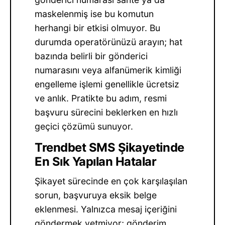
maskelenmiş ise bu komutun
herhangi bir etkisi olmuyor. Bu
durumda operatörünüzü arayın; hat
bazında belirli bir gönderici
numarasını veya alfanümerik kimliği
engelleme işlemi genellikle ücretsiz
ve anlık. Pratikte bu adım, resmi
başvuru sürecini beklerken en hızlı
geçici çözümü sunuyor.
Trendbet SMS Şikayetinde
En Sık Yapılan Hatalar
Şikayet sürecinde en çok karşılaşılan
sorun, başvuruya eksik belge
eklenmesi. Yalnızca mesaj içeriğini
göndermek yetmiyor; gönderim