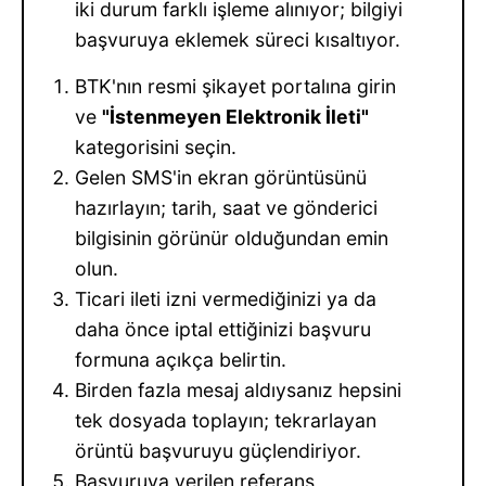
iki durum farklı işleme alınıyor; bilgiyi
başvuruya eklemek süreci kısaltıyor.
BTK'nın resmi şikayet portalına girin
ve
"İstenmeyen Elektronik İleti"
kategorisini seçin.
Gelen SMS'in ekran görüntüsünü
hazırlayın; tarih, saat ve gönderici
bilgisinin görünür olduğundan emin
olun.
Ticari ileti izni vermediğinizi ya da
daha önce iptal ettiğinizi başvuru
formuna açıkça belirtin.
Birden fazla mesaj aldıysanız hepsini
tek dosyada toplayın; tekrarlayan
örüntü başvuruyu güçlendiriyor.
Başvuruya verilen referans