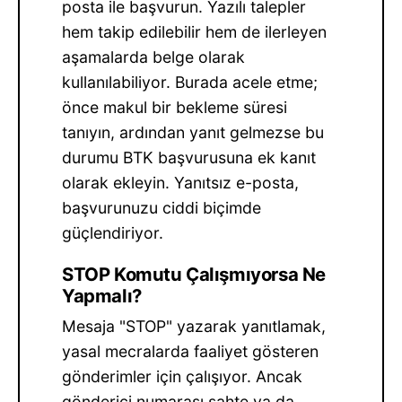
posta ile başvurun. Yazılı talepler
hem takip edilebilir hem de ilerleyen
aşamalarda belge olarak
kullanılabiliyor. Burada acele etme;
önce makul bir bekleme süresi
tanıyın, ardından yanıt gelmezse bu
durumu BTK başvurusuna ek kanıt
olarak ekleyin. Yanıtsız e-posta,
başvurunuzu ciddi biçimde
güçlendiriyor.
STOP Komutu Çalışmıyorsa Ne
Yapmalı?
Mesaja "STOP" yazarak yanıtlamak,
yasal mecralarda faaliyet gösteren
gönderimler için çalışıyor. Ancak
gönderici numarası sahte ya da