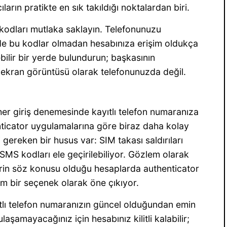
ların pratikte en sık takıldığı noktalardan biri.
 kodları mutlaka saklayın. Telefonunuzu
zde bu kodlar olmadan hesabınıza erişim oldukça
ebilir bir yerde bulundurun; başkasının
a ekran görüntüsü olarak telefonunuzda değil.
er giriş denemesinde kayıtlı telefon numaranıza
enticator uygulamalarına göre biraz daha kolay
 gereken bir husus var: SIM takası saldırıları
SMS kodları ele geçirilebiliyor. Gözlem olarak
rin söz konusu olduğu hesaplarda authenticator
m bir seçenek olarak öne çıkıyor.
tlı telefon numaranızın güncel olduğundan emin
aşamayacağınız için hesabınız kilitli kalabilir;