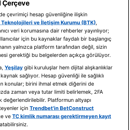
l Çerçeve
de çevrimiçi hesap güvenliğine ilişkin
i Teknolojileri ve İletişim Kurumu (BTK)
,
anıcı veri korumasına dair rehberler yayınlıyor;
ullanıcılar için bu kaynaklar faydalı bir başlangıç
anın yalnızca platform tarafından değil, sizin
mesi gerektiği bu belgelerden açıkça görülüyor.
a,
Yeşilay
gibi kuruluşlar hem dijital alışkanlıklar
aynak sağlıyor. Hesap güvenliği ile sağlıklı
an konular; birini ihmal etmek diğerini de
zda zaman veya tutar limiti belirlemek, 2FA
 değerlendirilebilir. Platformun altyapı
teyenler için
Trendbet'in BetConstruct
iğe ve
TC kimlik numarası gerektirmeyen kayıt
tabilirsiniz.