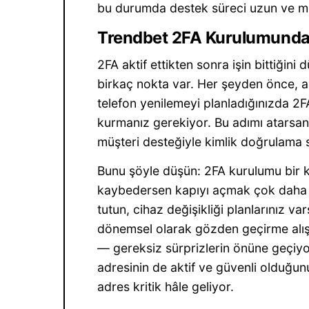
bu durumda destek süreci uzun ve meş
Trendbet 2FA Kurulumundan
2FA aktif ettikten sonra işin bittiğin
birkaç nokta var. Her şeyden önce, a
telefon yenilemeyi planladığınızda 2F
kurmanız gerekiyor. Bu adımı atarsanı
müşteri desteğiyle kimlik doğrulama s
Bunu şöyle düşün: 2FA kurulumu bir ka
kaybedersen kapıyı açmak çok daha m
tutun, cihaz değişikliği planlarınız v
dönemsel olarak gözden geçirme alış
— gereksiz sürprizlerin önüne geçiyo
adresinin de aktif ve güvenli olduğunu
adres kritik hâle geliyor.