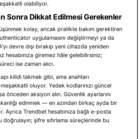
akkatli olabiliyor.
 Sonra Dikkat Edilmesi Gerekenler
i düşünmek kolay, ancak pratikte bakım gerektiren
uthenticator uygulamasını değiştirmeyi ya da
A'yı devre dışı bırakıp yeni cihazda yeniden
z hesabınıza giremez hâle gelebilirsiniz;
üreci ise zaman alıcı.
pı kilidi takmak gibi, ama anahtarı
eşakkatli oluyor. Yedek kodlarınızı güncel
arsa önceden aksiyon alın. Güvenlik ayarlarını
kanlığı edinmek — en azından birkaç ayda bir
r. Ayrıca Trendbet hesabınıza bağlı e-posta
 doğrulayın; şifre sıfırlama süreçlerinde bu