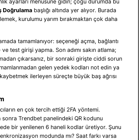
nlik ayarları menüsüne gidin; çoğu durumda bu
iş Doğrulama
başlığı altında yer alıyor. Burada
rlemek, kurulumu yarım bırakmaktan çok daha
şamada tamamlanıyor: seçeneği açma, bağlantı
ve test girişi yapma. Son adımı sakın atlama;
adan çıkarsanız, bir sonraki girişte ciddi sorun
tamamlanmadan gelen yedek kodları not edin ya
 kaybetmek ilerleyen süreçte büyük baş ağrısı
um
cıların en çok tercih ettiği 2FA yöntemi.
n sonra Trendbet panelindeki QR kodunu
de bir yenilenen 6 haneli kodlar üretiyor. Şunu
k senkronizasyon modunda mı? Saat farkı varsa