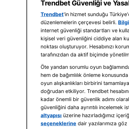
Trendbet Güvenliği ve Yasa
Trendbet
'in hizmet sunduğu Türkiye'
düzenlemelerin çerçevesi belirli.
Bilg
internet güvenliği standartları ve kull
kişisel veri güvenliğini ciddiye alan k
noktası oluşturuyor. Hesabınızı korum
tarafınızdan da aktif biçimde yönetil
Öte yandan sorumlu oyun bağlamınd
hem de bağımlılık önleme konusunda k
oyun alışkanlıkları birbirini tamamlay
doğrudan etkiliyor. Trendbet hesabını
kadar önemli bir güvenlik adımı olarak
güvenliğini daha ayrıntılı incelemek is
altyapısı
üzerine hazırladığımız içer
seçeneklerine
dair yazılarımıza göz a