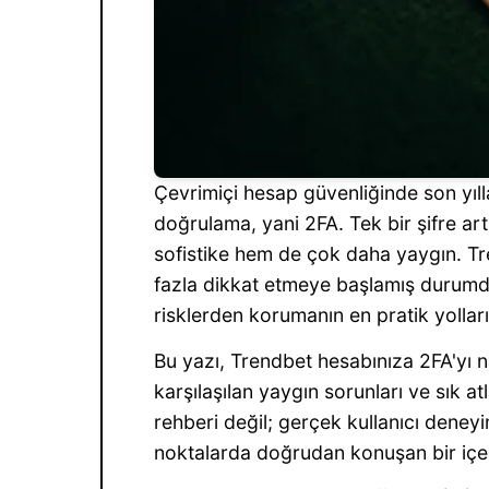
Çevrimiçi hesap güvenliğinde son yıllar
doğrulama, yani 2FA. Tek bir şifre art
sofistike hem de çok daha yaygın. Tr
fazla dikkat etmeye başlamış durumda
risklerden korumanın en pratik yollar
Bu yazı, Trendbet hesabınıza 2FA'yı na
karşılaşılan yaygın sorunları ve sık a
rehberi değil; gerçek kullanıcı deney
noktalarda doğrudan konuşan bir içer