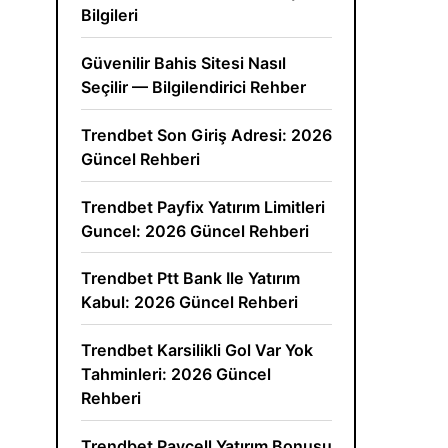
Bilgileri
Güvenilir Bahis Sitesi Nasıl
Seçilir — Bilgilendirici Rehber
Trendbet Son Giriş Adresi: 2026
Güncel Rehberi
Trendbet Payfix Yatırım Limitleri
Guncel: 2026 Güncel Rehberi
Trendbet Ptt Bank Ile Yatırım
Kabul: 2026 Güncel Rehberi
Trendbet Karsilikli Gol Var Yok
Tahminleri: 2026 Güncel
Rehberi
Trendbet Paycell Yatırım Bonusu